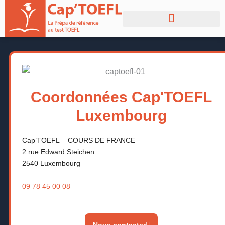
Aller
au
contenu
Coordonnées Cap'TOEFL
Luxembourg
Cap’TOEFL – COURS DE FRANCE
2 rue Edward Steichen
2540 Luxembourg
09 78 45 00 08