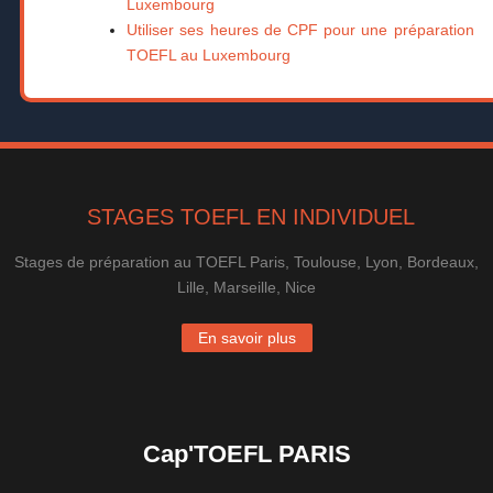
Luxembourg
Utiliser ses heures de CPF pour une préparation
TOEFL au Luxembourg
STAGES TOEFL EN INDIVIDUEL
Stages de préparation au TOEFL Paris, Toulouse, Lyon, Bordeaux,
Lille, Marseille, Nice
En savoir plus
Cap'TOEFL PARIS