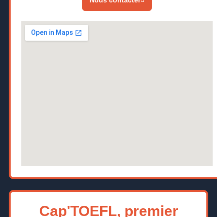
Nous contacter
Cap'TOEFL, premier