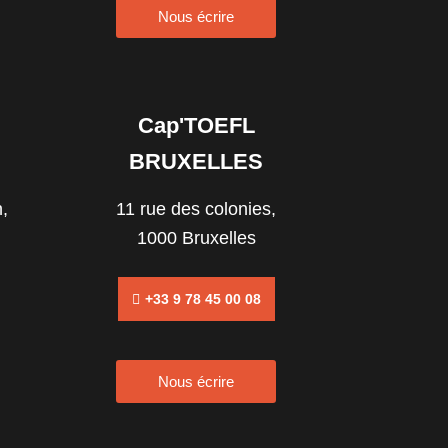
Nous écrire
Cap'TOEFL
BRUXELLES
,
11 rue des colonies,
1000 Bruxelles
+33 9 78 45 00 08
Nous écrire