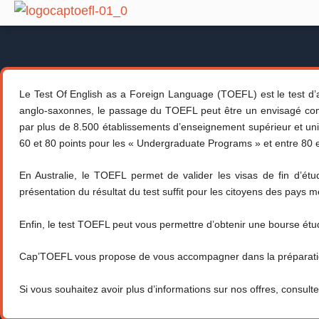
Aller
au
contenu
Le Test Of English as a Foreign Language (TOEFL) est le test d’
anglo-saxonnes, le passage du TOEFL peut être un envisagé com
par plus de 8.500 établissements d’enseignement supérieur et univ
60 et 80 points pour les « Undergraduate Programs » et entre 80 
En Australie, le TOEFL permet de valider les visas de fin d’étu
présentation du résultat du test suffit pour les citoyens des pays
Enfin, le test TOEFL peut vous permettre d’obtenir une bourse étudi
Cap’TOEFL vous propose de vous accompagner dans la préparation d
Si vous souhaitez avoir plus d’informations sur nos offres, consul