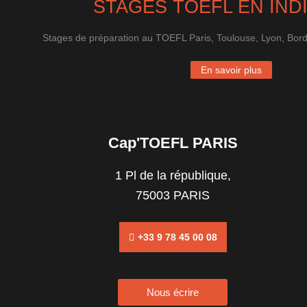
STAGES TOEFL EN IND
Stages de préparation au TOEFL Paris, Toulouse, Lyon, Bordea
En savoir plus
Cap'TOEFL PARIS
1 Pl de la république,
75003 PARIS
+33 9 78 45 00 08
Nous écrire