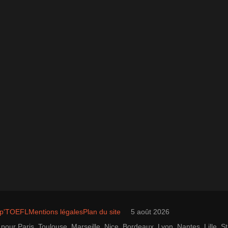
ap'TOEFL
Mentions légales
Plan du site
5 août 2026
pour Paris, Toulouse, Marseille, Nice, Bordeaux, Lyon, Nantes, Lille,