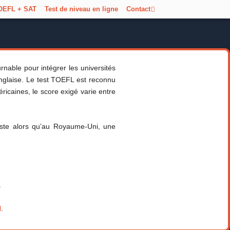
OEFL + SAT
Test de niveau en ligne
Contact
able pour intégrer les universités
glaise. Le test TOEFL est reconnu
ricaines, le score exigé varie entre
riste alors qu’au Royaume-Uni, une
.
l
.