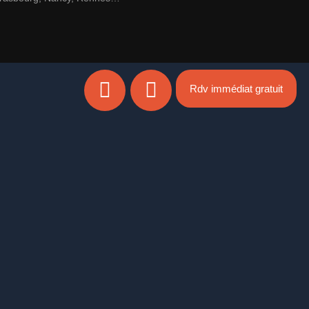
Rdv immédiat gratuit