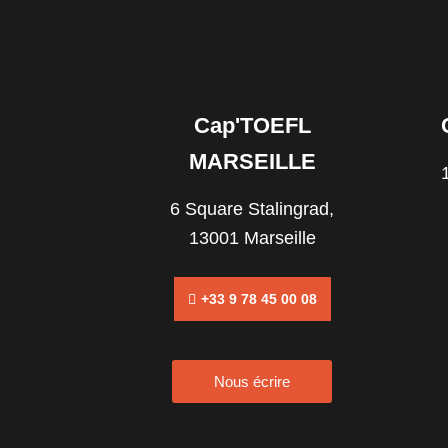
Cap'TOEFL
MARSEILLE
6 Square Stalingrad,
13001 Marseille
+33 9 78 45 00 08
Nous écrire