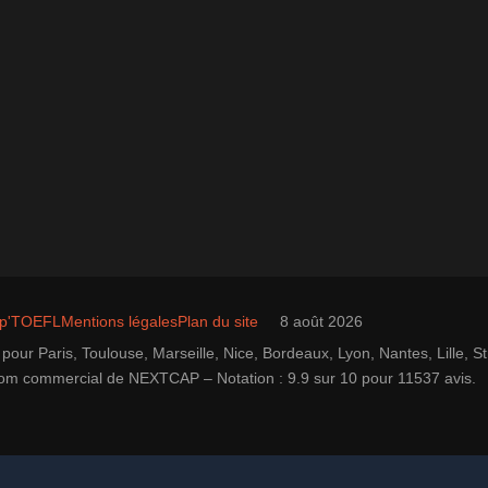
ap'TOEFL
Mentions légales
Plan du site
8 août 2026
pour Paris, Toulouse, Marseille, Nice, Bordeaux, Lyon, Nantes, Lille,
e nom commercial de NEXTCAP – Notation : 9.9 sur 10 pour 11537 avis.