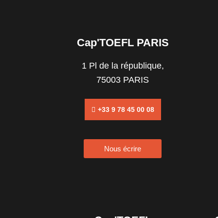
Cap'TOEFL PARIS
1 Pl de la république,
75003 PARIS
+33 9 78 45 00 08
Nous écrire