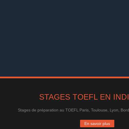
STAGES TOEFL EN IND
Stages de préparation au TOEFL Paris, Toulouse, Lyon, Bordea
En savoir plus