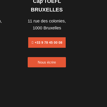
Cap'TOEFL
BRUXELLES
,
11 rue des colonies,
1000 Bruxelles
+33 9 78 45 00 08
Nous écrire