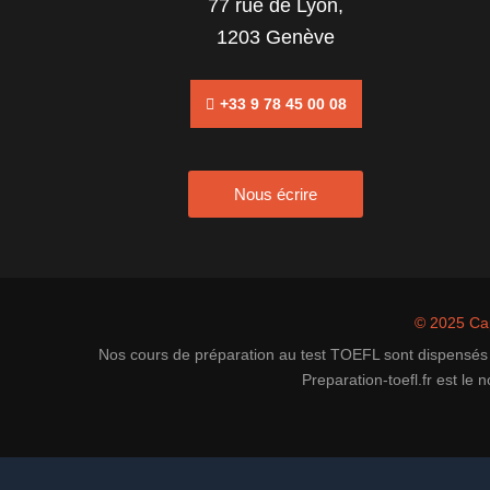
77 rue de Lyon,
1203 Genève
+33 9 78 45 00 08
Nous écrire
© 2025 C
Nos cours de préparation au test TOEFL sont dispensés 
Preparation-toefl.fr est l