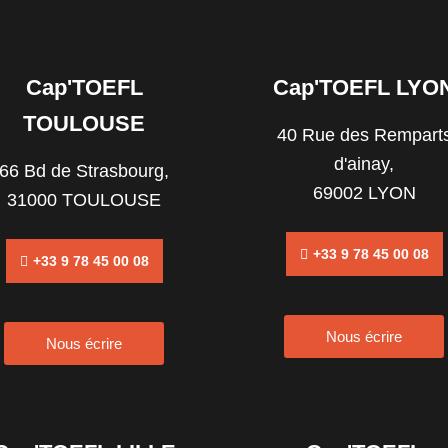
Cap'TOEFL
Cap'TOEFL LYO
TOULOUSE
40 Rue des Rempart
d'ainay,
66 Bd de Strasbourg,
69002 LYON
31000 TOULOUSE
+33 9 78 45 00 08
+33 9 78 45 00 08
Nous écrire
Nous écrire