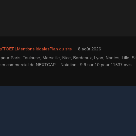
ap'TOEFL
Mentions légales
Plan du site
8 août 2026
pour Paris, Toulouse, Marseille, Nice, Bordeaux, Lyon, Nantes, Lille,
e nom commercial de NEXTCAP – Notation : 9.9 sur 10 pour 11537 avis.
voir brochure et tarifs