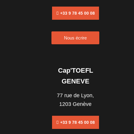
+33 9 78 45 00 08
Nous écrire
Cap'TOEFL
GENEVE
77 rue de Lyon,
1203 Genève
+33 9 78 45 00 08