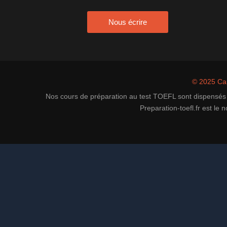
Nous écrire
© 2025 C
Nos cours de préparation au test TOEFL sont dispensés 
Preparation-toefl.fr est l
Rece