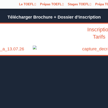
Le TOEFL
Prépas TOEFL
Stages TOEFL
Prépa T
Télécharger Brochure + Dossier d’inscription
Inscripti
Tarifs