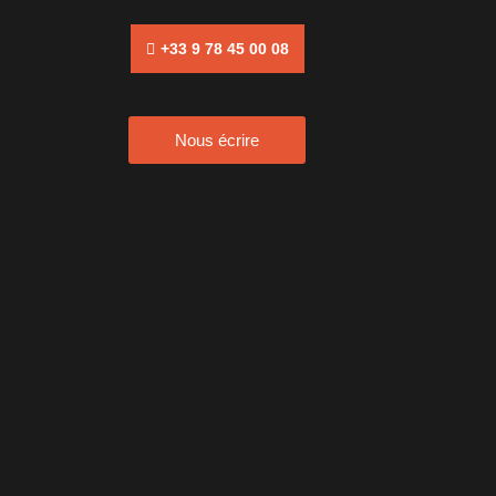
+33 9 78 45 00 08
Nous écrire