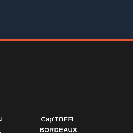
N
Cap'TOEFL
BORDEAUX