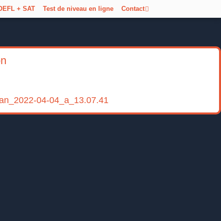
OEFL + SAT
Test de niveau en ligne
Contact
on