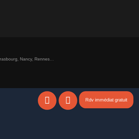
 Strasbourg, Nancy, Rennes…
Rdv immédiat gratuit