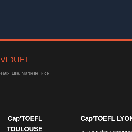
IVIDUEL
ux, Lille, Marseille, Nice
Cap'TOEFL
Cap'TOEFL LYO
TOULOUSE